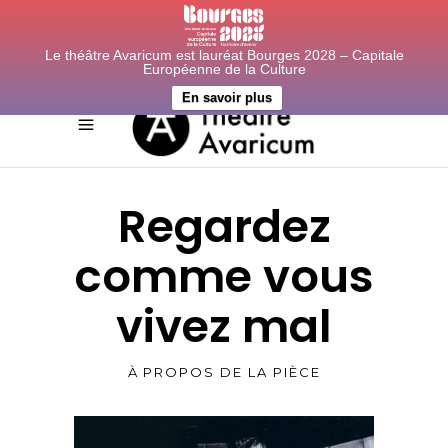
Le théâtre Avaricum est lauréat Bourges 2028 – Capitale
Européenne de la Culture
En savoir plus
Regardez
comme vous
vivez mal
À PROPOS DE LA PIÈCE