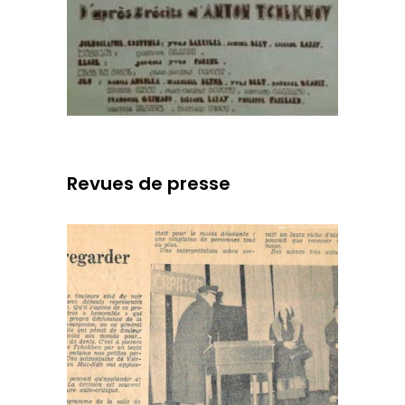
Revues de presse