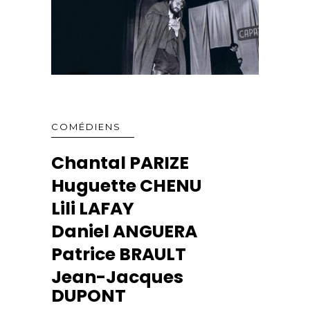
COMÉDIENS
Chantal PARIZE
Huguette CHENU
Lili LAFAY
Daniel ANGUERA
Patrice BRAULT
Jean-Jacques
DUPONT