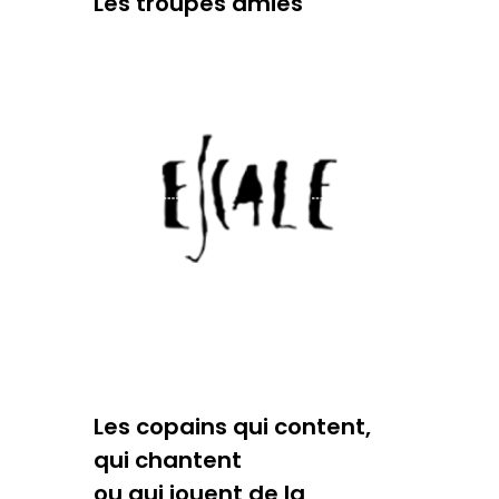
Les troupes amies
Les copains qui content,
qui chantent
ou qui jouent de la