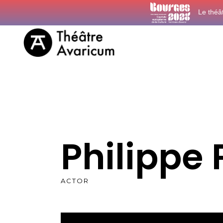
Le théâ
Philippe
ACTOR