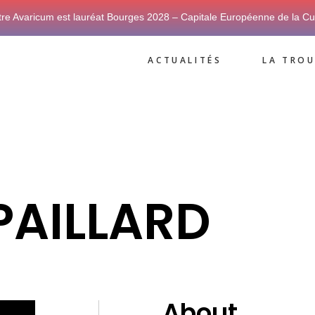
tre Avaricum est lauréat Bourges 2028 – Capitale Européenne de la Cu
ACTUALITÉS
LA TROU
 PAILLARD
About