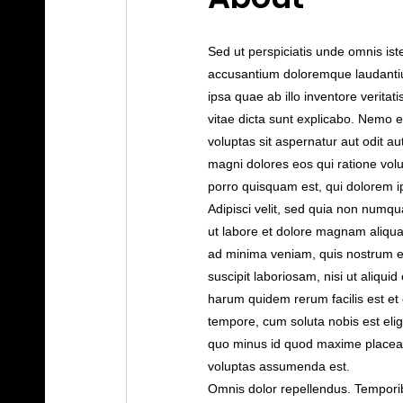
Sed ut perspiciatis unde omnis ist
accusantium doloremque laudanti
ipsa quae ab illo inventore veritat
vitae dicta sunt explicabo. Nemo 
voluptas sit aspernatur aut odit au
magni dolores eos qui ratione vol
porro quisquam est, qui dolorem i
Adipisci velit, sed quia non numq
ut labore et dolore magnam aliqu
ad minima veniam, quis nostrum e
suscipit laboriosam, nisi ut aliqu
harum quidem rerum facilis est et 
tempore, cum soluta nobis est elig
quo minus id quod maxime placea
voluptas assumenda est.
Omnis dolor repellendus. Tempor