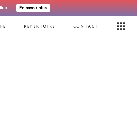
lture
En savoir plus
PE
RÉPERTOIRE
CONTACT