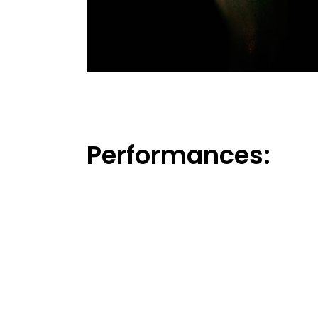
Performances: