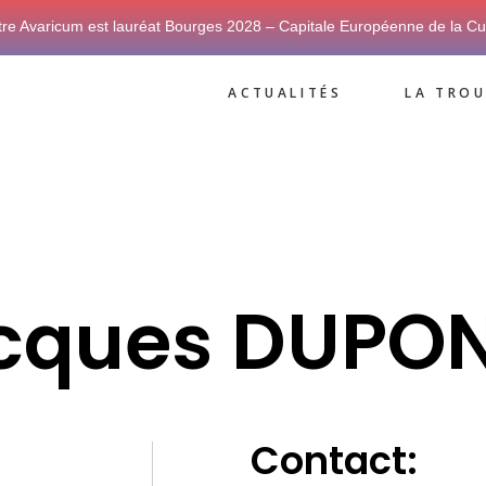
tre Avaricum est lauréat Bourges 2028 – Capitale Européenne de la Cu
ACTUALITÉS
LA TROU
cques DUPO
Contact: