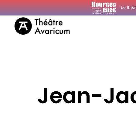
Le théâ
Jean-Ja