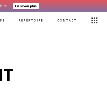
lture
En savoir plus
PE
RÉPERTOIRE
CONTACT
NT