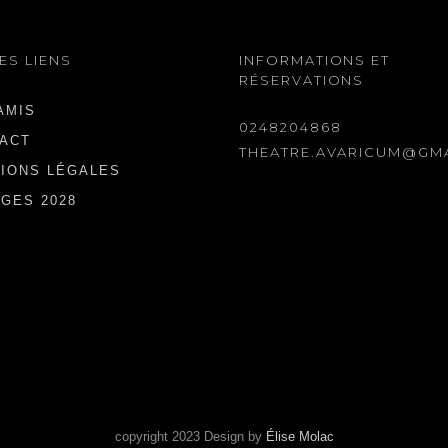
ES LIENS
INFORMATIONS ET
RÉSERVATIONS
AMIS
0248204868
ACT
THEATRE.AVARICUM@GM
IONS LÉGALES
GES 2028
copyright 2023 Design by
Élise Molac