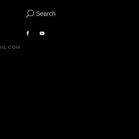
Search
AIL.COM