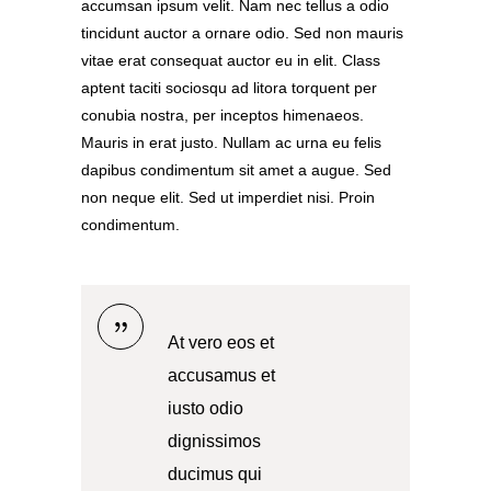
accumsan ipsum velit. Nam nec tellus a odio
tincidunt auctor a ornare odio. Sed non mauris
vitae erat consequat auctor eu in elit. Class
aptent taciti sociosqu ad litora torquent per
conubia nostra, per inceptos himenaeos.
Mauris in erat justo. Nullam ac urna eu felis
dapibus condimentum sit amet a augue. Sed
non neque elit. Sed ut imperdiet nisi. Proin
condimentum.
At vero eos et
accusamus et
iusto odio
dignissimos
ducimus qui