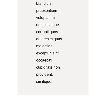
blanditiis
praesentium
voluptatum
deleniti atque
corrupti quos
dolores et quas
molestias
excepturi sint
occaecati
cupiditate non
provident,
similique.