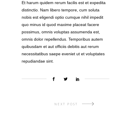
Et harum quidem rerum facilis est et expedita
distinctio. Nam libero tempore, cum soluta
nobis est eligendi optio cumque nihil impedit
quo minus id quod maxime placeat facere
possimus, omnis voluptas assumenda est,
omnis dolor repellendus. Temporibus autem
quibusdam et aut officiis debitis aut rerum
necessitatibus saepe eveniet ut et voluptates
repudiandae sint.
NEXT POST