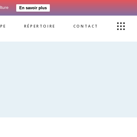
lture
En savoir plus
PE
RÉPERTOIRE
CONTACT