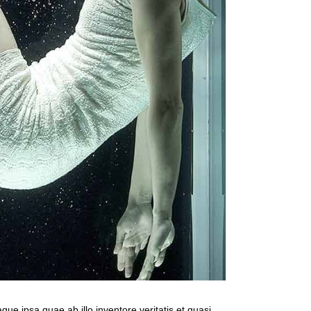
e ipsa quae ab illo inventore veritatis et quasi