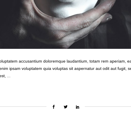
 voluptatem accusantium doloremque laudantium, totam rem aperiam, eaqu
enim ipsam voluptatem quia voluptas sit aspernatur aut odit aut fugit,
est,