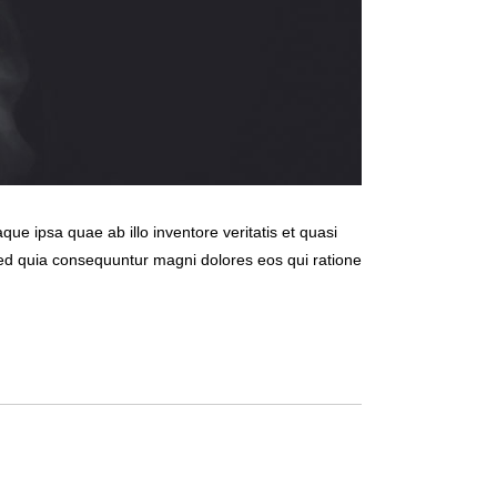
e ipsa quae ab illo inventore veritatis et quasi
 sed quia consequuntur magni dolores eos qui ratione