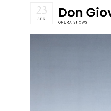
23
Don Gio
APR
OPERA SHOWS