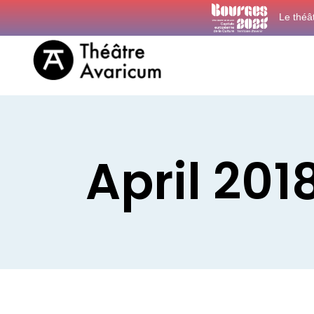
Le théâ
April 201