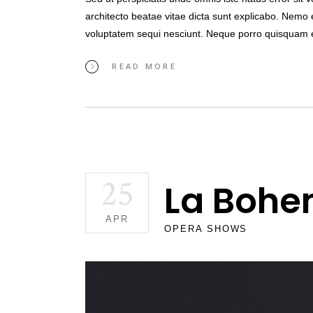
architecto beatae vitae dicta sunt explicabo. Nemo 
voluptatem sequi nesciunt. Neque porro quisquam 
READ MORE
25
La Bohe
APR
OPERA SHOWS