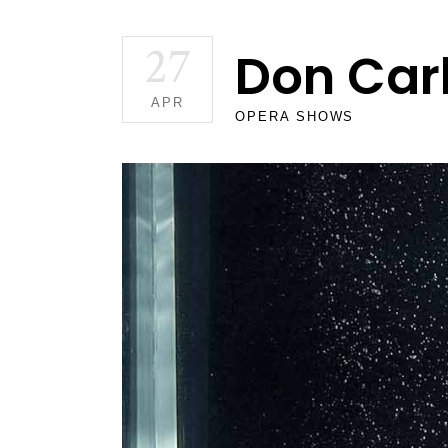
27
Don Car
APR
OPERA SHOWS