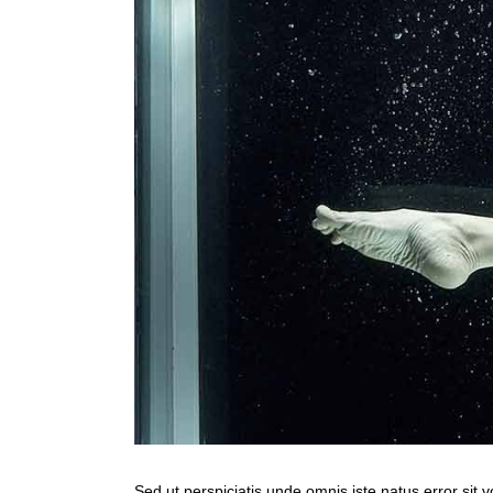
Sed ut perspiciatis unde omnis iste natus error sit