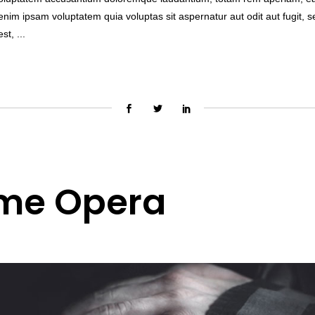
enim ipsam voluptatem quia voluptas sit aspernatur aut odit aut fugit,
est,
me Opera