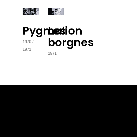
Pygmalion
Les
borgnes
1970
1971
1971