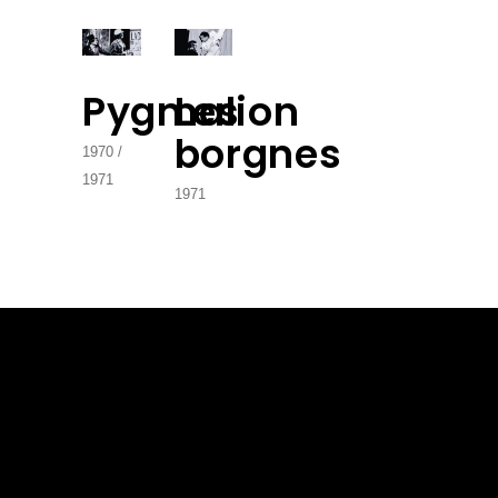
Pygmalion
Les
borgnes
1970
1971
1971