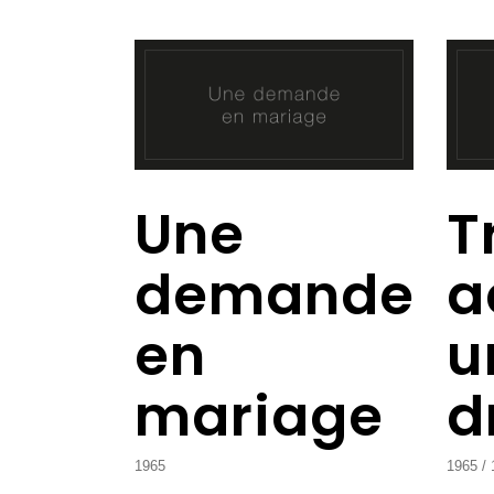
Une
T
demande
a
en
u
mariage
d
1965
1965