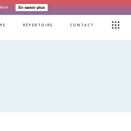
lture
En savoir plus
PE
RÉPERTOIRE
CONTACT