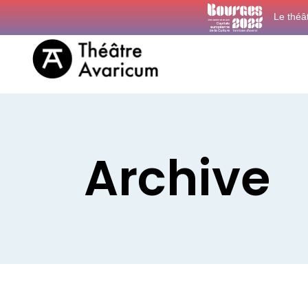
Le théâ
Archive