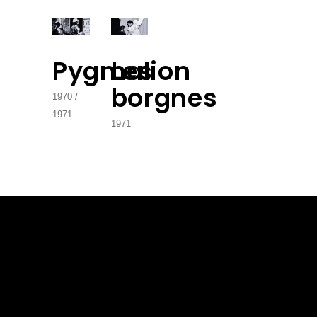
Pygmalion
Les
borgnes
1970
1971
1971