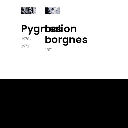
Pygmalion
Les
borgnes
1970
1971
1971