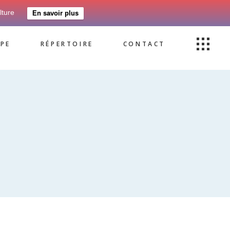
lture
En savoir plus
PE
RÉPERTOIRE
CONTACT