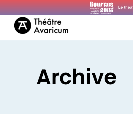
Le théâ
Archive