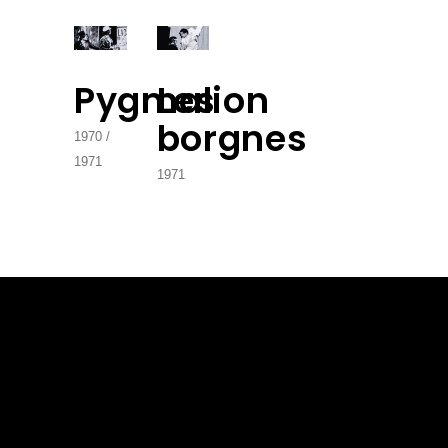
Pygmalion
Les
borgnes
1970
1971
1971