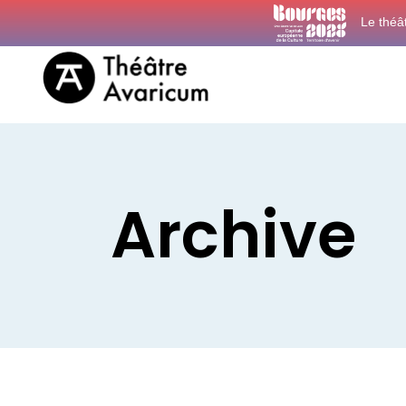
Le théâ
Archive