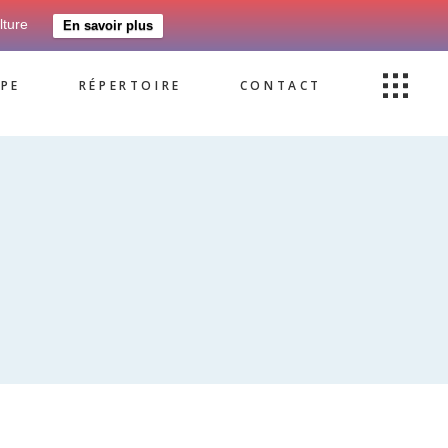
lture
En savoir plus
PE
RÉPERTOIRE
CONTACT