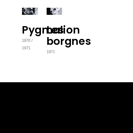
Pygmalion
Les
borgnes
1970
1971
1971