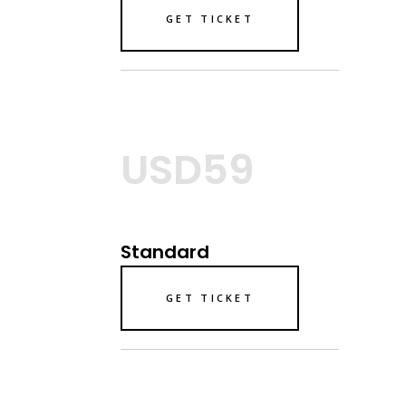
GET TICKET
USD59
Standard
GET TICKET