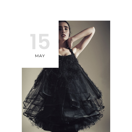
15
MAY