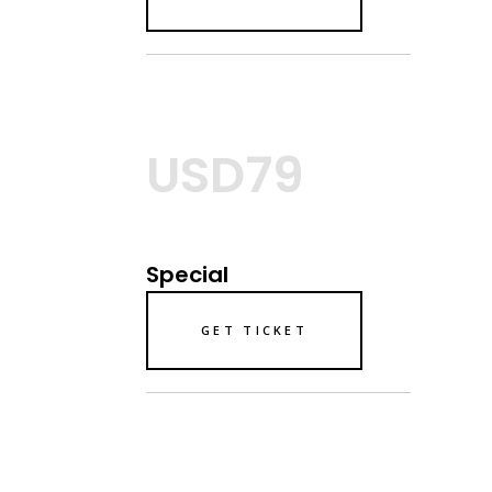
USD79
Special
GET TICKET