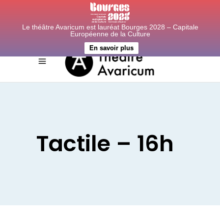
Le théâtre Avaricum est lauréat Bourges 2028 – Capitale
Européenne de la Culture
En savoir plus
Tactile – 16h