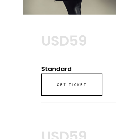
USD59
Standard
GET TICKET
USD59