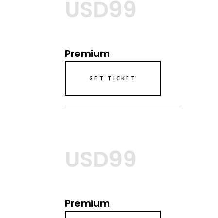
USD99
Premium
GET TICKET
USD99
Premium