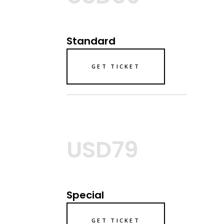
Standard
GET TICKET
USD79
Special
GET TICKET