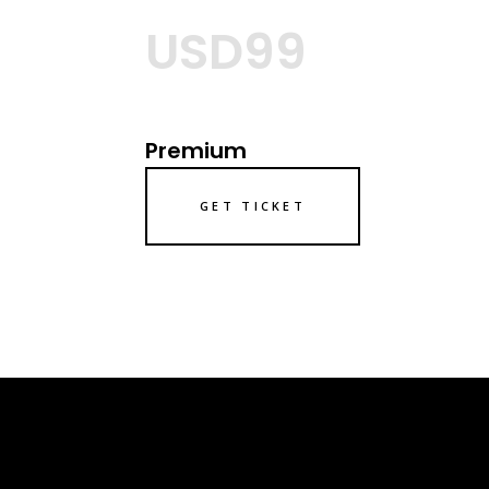
USD99
Premium
GET TICKET