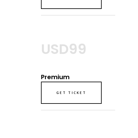
USD99
Premium
GET TICKET