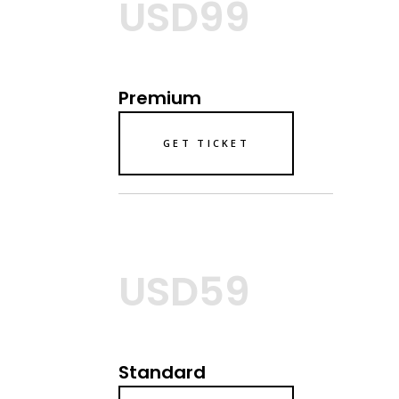
USD99
Premium
GET TICKET
USD59
Standard