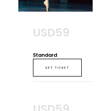
USD59
Standard
GET TICKET
USD59