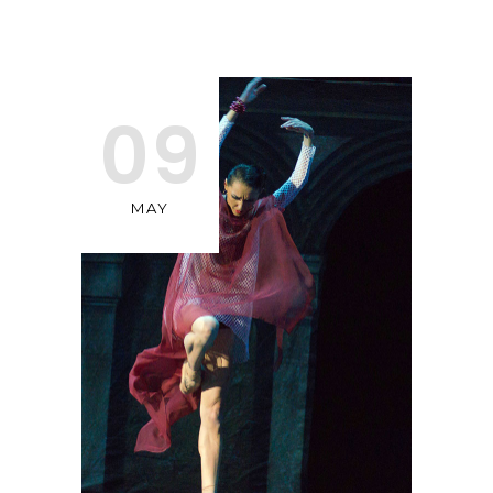
09
MAY