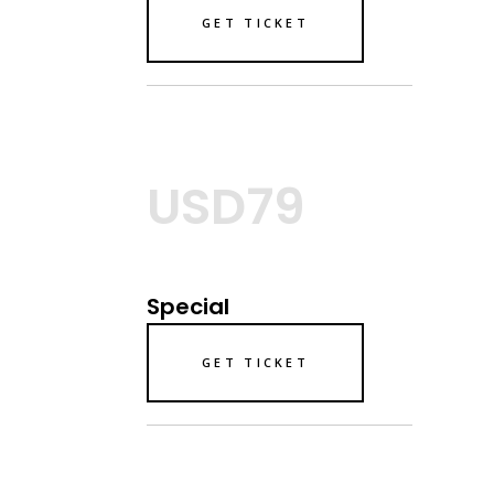
GET TICKET
USD79
Special
GET TICKET