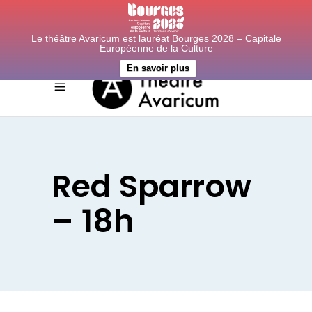
Le théâtre Avaricum est lauréat Bourges 2028 – Capitale
Européenne de la Culture
En savoir plus
Red Sparrow
– 18h