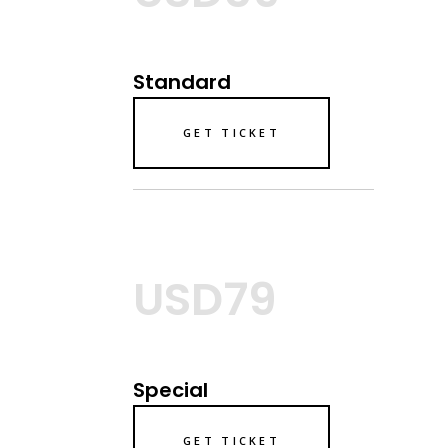
Standard
GET TICKET
USD79
Special
GET TICKET