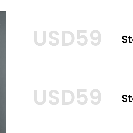
USD59
S
USD59
S