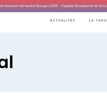
tre Avaricum est lauréat Bourges 2028 – Capitale Européenne de la Cu
ACTUALITÉS
LA TROU
al