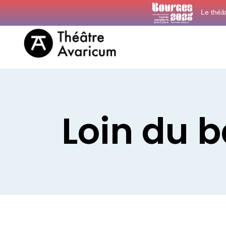
Le théâ
Loin du b