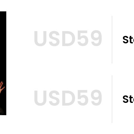
USD59
S
USD59
S