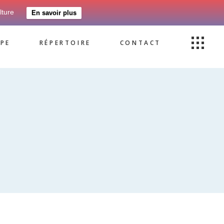
lture
En savoir plus
PE
RÉPERTOIRE
CONTACT