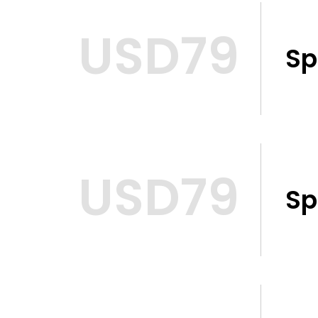
USD79
Sp
USD79
Sp