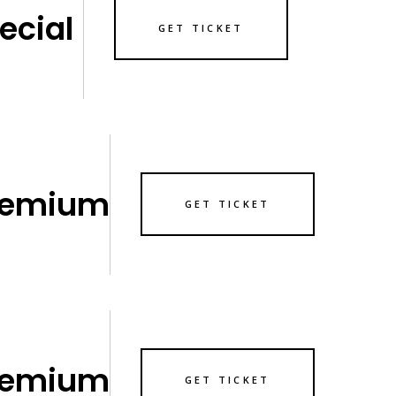
ecial
GET TICKET
remium
GET TICKET
remium
GET TICKET