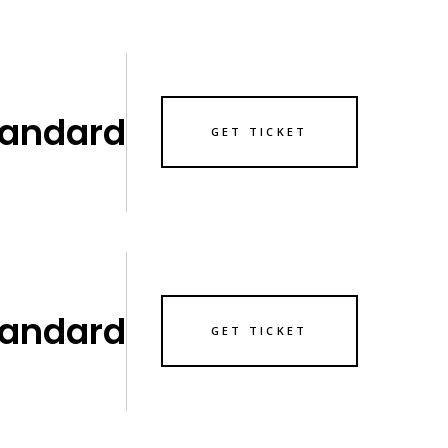
tandard
GET TICKET
tandard
GET TICKET