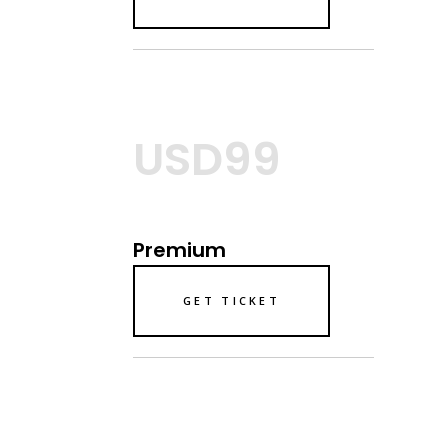
USD99
Premium
GET TICKET