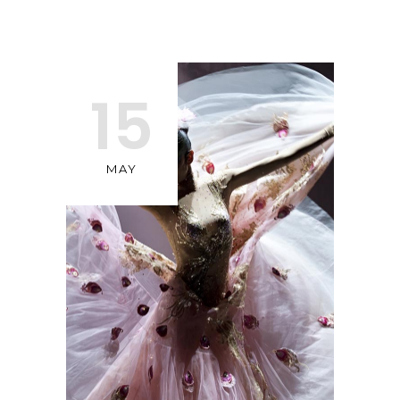
15
MAY