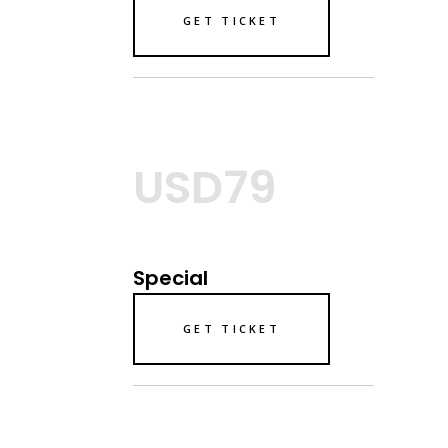
GET TICKET
USD79
Special
GET TICKET