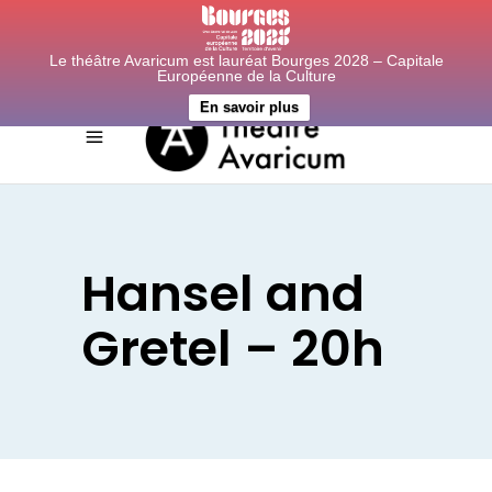
Le théâtre Avaricum est lauréat Bourges 2028 – Capitale
Européenne de la Culture
En savoir plus
Hansel and
Gretel – 20h