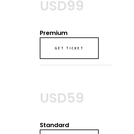
USD99
Premium
GET TICKET
USD59
Standard