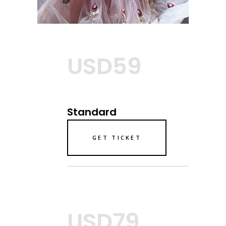
USD59
Standard
GET TICKET
USD79