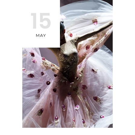
15
MAY