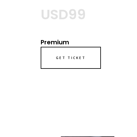
USD99
Premium
GET TICKET