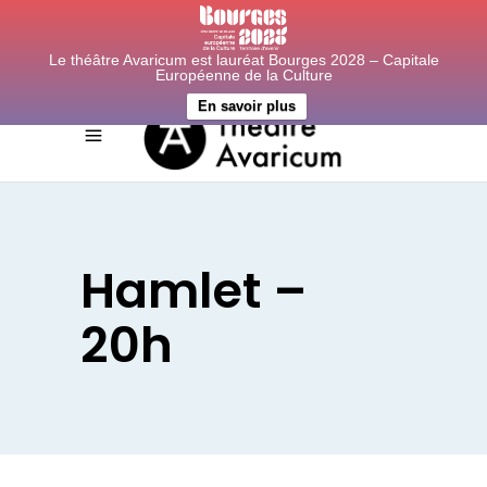
Le théâtre Avaricum est lauréat Bourges 2028 – Capitale
Européenne de la Culture
En savoir plus
Hamlet –
20h