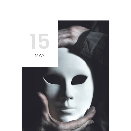
15
MAY