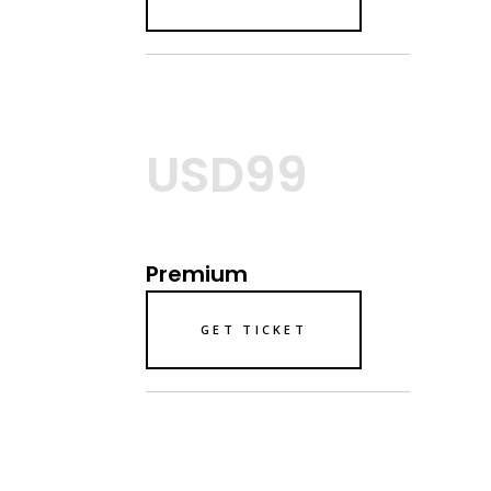
USD99
Premium
GET TICKET