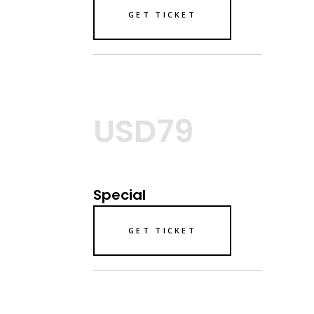
GET TICKET
USD79
Special
GET TICKET