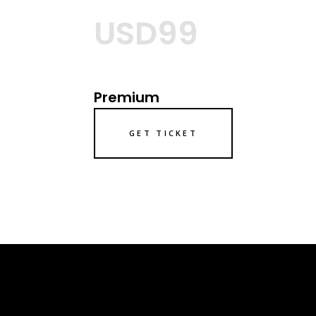
USD99
Premium
GET TICKET