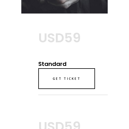
USD59
Standard
GET TICKET
USD59