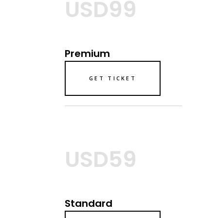
USD99
Premium
GET TICKET
USD59
Standard