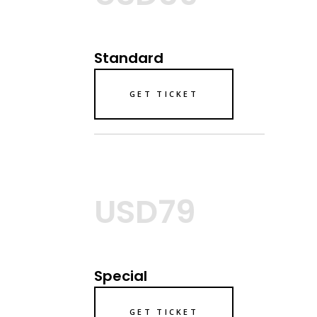
Standard
GET TICKET
USD79
Special
GET TICKET