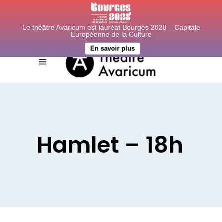
Le théâtre Avaricum est lauréat Bourges 2028 – Capitale
Européenne de la Culture
En savoir plus
Hamlet – 18h