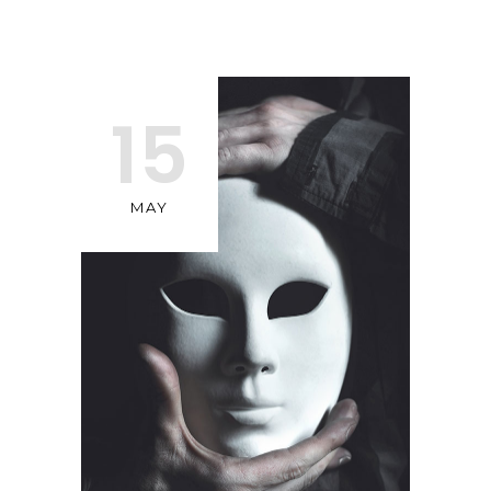
15
MAY