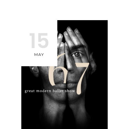
15
MAY