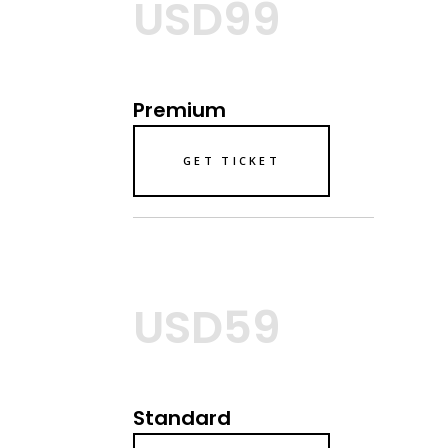
USD99
Premium
GET TICKET
USD59
Standard