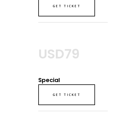
GET TICKET
USD79
Special
GET TICKET