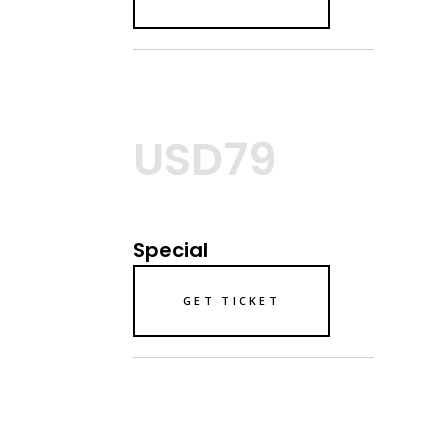
USD79
Special
GET TICKET