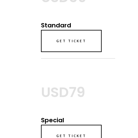
Standard
GET TICKET
USD79
Special
GET TICKET