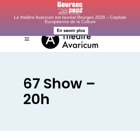
Le théâtre Avaricum est lauréat Bourges 2028 – Capitale
Européenne de la Culture
En savoir plus
67 Show –
20h