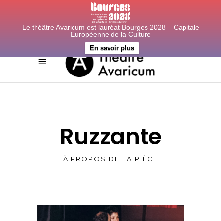
Le théâtre Avaricum est lauréat Bourges 2028 – Capitale
Européenne de la Culture
En savoir plus
Ruzzante
À PROPOS DE LA PIÈCE