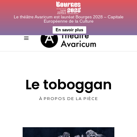
Le théâtre Avaricum est lauréat Bourges 2028 – Capitale
Européenne de la Culture
En savoir plus
Le toboggan
À PROPOS DE LA PIÈCE