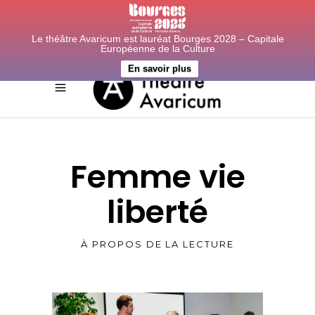
Le théâtre Avaricum est lauréat Bourges 2028 – Capitale
Européenne de la Culture
En savoir plus
Femme vie
liberté
À PROPOS DE LA LECTURE