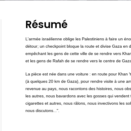
Résumé
L'armée israélienne oblige les Palestiniens à faire un én
détour; un checkpoint bloque la route et divise Gaza en 
empêchant les gens de cette ville de se rendre vers Kha
et les gens de Rafah de se rendre vers le centre de Gaz
La pièce est née dans une voiture : en route pour Khan 
(à quelques 20 km de Gaza), pour rendre visite à une a
revenue au pays, nous racontons des histoires, nous ob
les autres, nous bavardons avec les gosses qui vendent 
cigarettes et autres, nous râlons, nous invectivons les sol
nous discutons...".