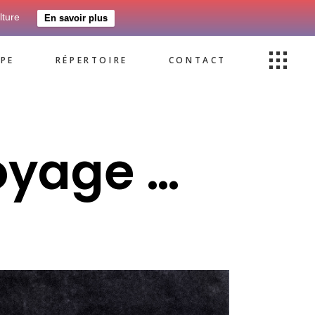
lture
En savoir plus
PE
RÉPERTOIRE
CONTACT
oyage …