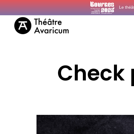
Le théâ
Check 