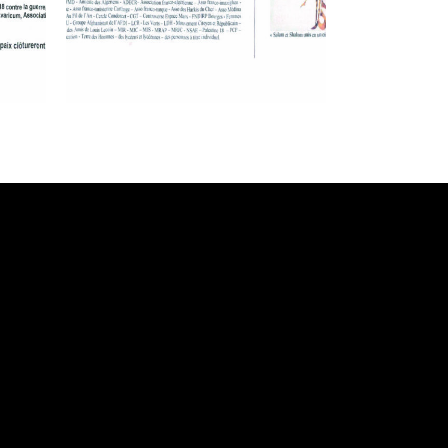
Search