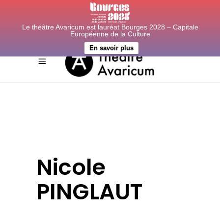
Le théâtre Avaricum est lauréat Bourges 2028 – Capitale
Européenne de la Culture
En savoir plus
Nicole
PINGLAUT