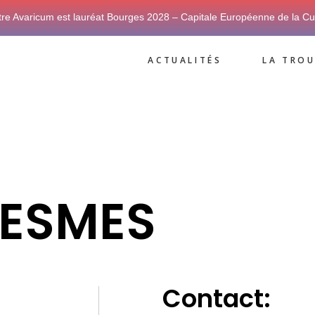
tre Avaricum est lauréat Bourges 2028 – Capitale Européenne de la Cu
ACTUALITÉS
LA TROU
LESMES
Contact: