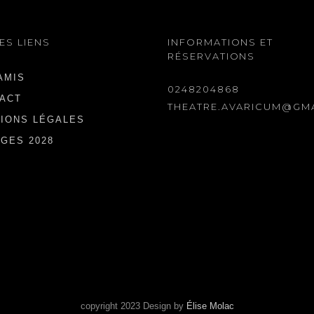
ES LIENS
INFORMATIONS ET
RÉSERVATIONS
AMIS
0248204868
ACT
THEATRE.AVARICUM@GM
IONS LÉGALES
GES 2028
copyright 2023 Design by
Élise Molac