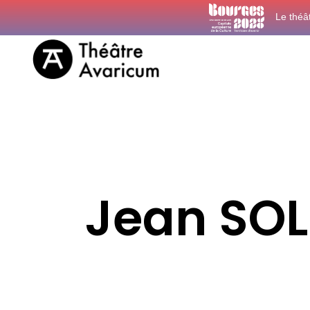
Le théâ
Jean SO