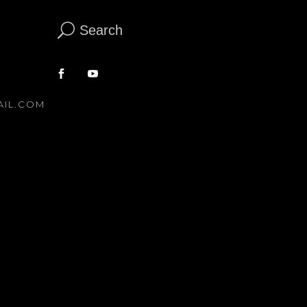
Search
AIL.COM