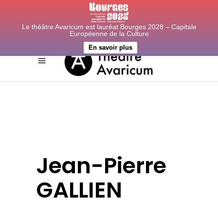
Le théâtre Avaricum est lauréat Bourges 2028 – Capitale
Européenne de la Culture
En savoir plus
Jean-Pierre
GALLIEN