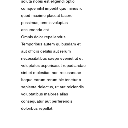
soluta nobis est eligendi optio
cumque nihil impedit quo minus id
quod maxime placeat facere
possimus, omnis voluptas
assumenda est.
Omnis dolor repellendus.
Temporibus autem quibusdam et
aut officiis debitis aut rerum
necessitatibus saepe eveniet ut et
voluptates asperisasut repudiandae
sint et molestiae non recusandae.
Itaque earum rerum hic tenetur a
sapiente delectus, ut aut reiciendis
voluptatibus maiores alias
consequatur aut perferendis
doloribus repellat.