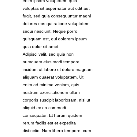
enim ipsam voluptatem quia
voluptas sit aspernatur aut odit aut
fugit, sed quia consequuntur magni
dolores eos qui ratione voluptatem
sequi nesciunt. Neque porro
quisquam est, qui dolorem ipsum
quia dolor sit amet.
Adipisci velit, sed quia non
numquam eius modi tempora
incidunt ut labore et dolore magnam
aliquam quaerat voluptatem. Ut
enim ad minima veniam, quis
nostrum exercitationem ullam
corporis suscipit laboriosam, nisi ut
aliquid ex ea commodi
consequatur. Et harum quidem
rerum facilis est et expedita
distinctio. Nam libero tempore, cum