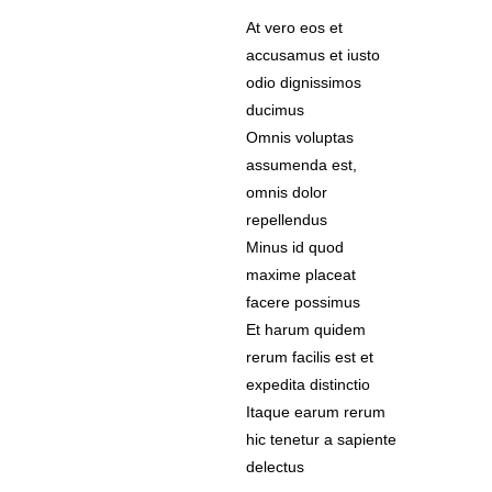
At vero eos et
accusamus et iusto
odio dignissimos
ducimus
Omnis voluptas
assumenda est,
omnis dolor
repellendus
Minus id quod
maxime placeat
facere possimus
Et harum quidem
rerum facilis est et
expedita distinctio
Itaque earum rerum
hic tenetur a sapiente
delectus