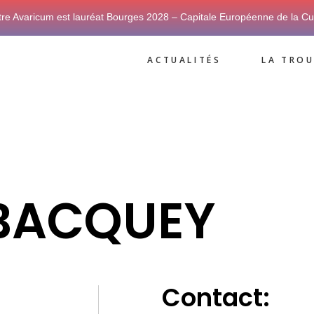
tre Avaricum est lauréat Bourges 2028 – Capitale Européenne de la Cu
ACTUALITÉS
LA TROU
BACQUEY
Contact: