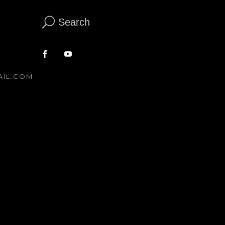
Search
AIL.COM