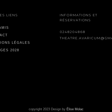
ES LIENS
INFORMATIONS ET
RÉSERVATIONS
AMIS
0248204868
ACT
THEATRE.AVARICUM@GM
IONS LÉGALES
GES 2028
copyright 2023 Design by
Élise Molac