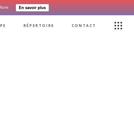
lture
En savoir plus
PE
RÉPERTOIRE
CONTACT