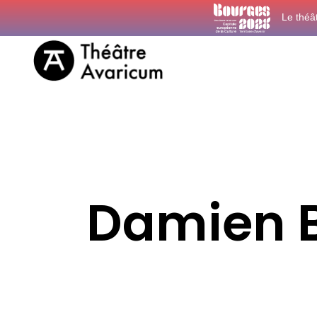
Le théâ
Damien 